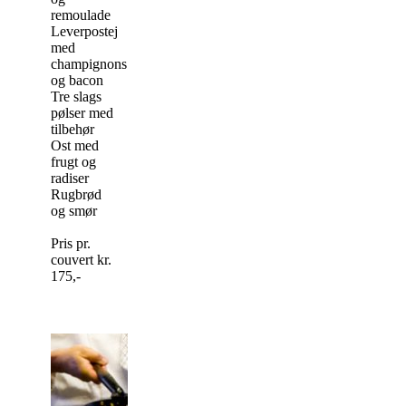
remoulade
Leverpostej
med
champignons
og bacon
Tre slags
pølser med
tilbehør
Ost med
frugt og
radiser
Rugbrød
og smør
Pris pr.
couvert kr.
175,-