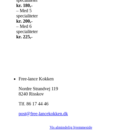
specialiteter
kr. 180,-
– Med 5
specialiteter
kr. 200,-
– Med 6
specialiteter
kr. 225,-
Free-lance Kokken
Nordre Strandvej 119
8240 Risskov
Tlf. 86 17 44 46
post@free-lancekokken.dk
Vis almindelig hjemmeside