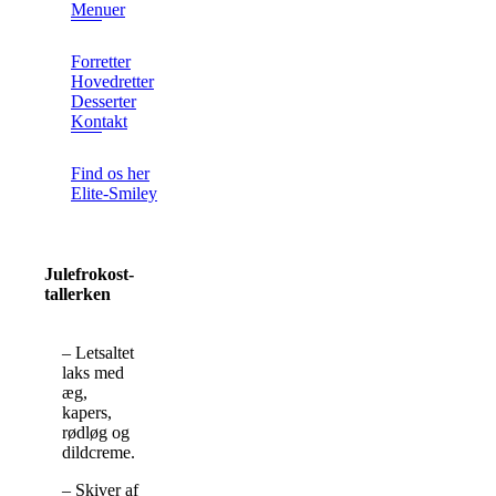
Menuer
Forretter
Hovedretter
Desserter
Kontakt
Find os her
Elite-Smiley
Julefrokost-
tallerken
– Letsaltet
laks med
æg,
kapers,
rødløg og
dildcreme.
– Skiver af