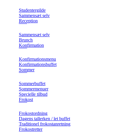
Studentergilde
Sammensæt selv
Reception
Sammensæt selv
Brunch
Konfirmation
Konfirmationsmenu
Konfirmationsbuffet
Sommer
Sommerbuffet
Sommermenuer
Specielle tilbud
Frokost
Frokostordning
Dagens tallerken / let buffet
Traditionel frokostanretning
Frokostretter